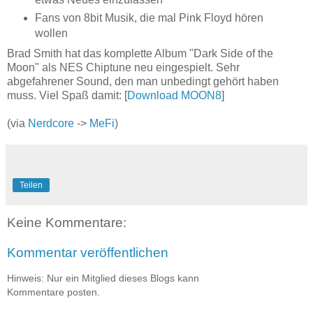
Fans von 8bit Musik, die mal Pink Floyd hören
wollen
Brad Smith hat das komplette Album "Dark Side of the
Moon" als NES Chiptune neu eingespielt. Sehr
abgefahrener Sound, den man unbedingt gehört haben
muss. Viel Spaß damit: [
Download MOON8
]
(via
Nerdcore
->
MeFi
)
Teilen
Keine Kommentare:
Kommentar veröffentlichen
Hinweis: Nur ein Mitglied dieses Blogs kann
Kommentare posten.