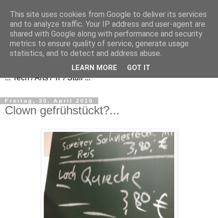
This site uses cookies from Google to deliver its services
and to analyze traffic. Your IP address and user-agent are
shared with Google along with performance and security
metrics to ensure quality of service, generate usage
FezBook
statistics, and to detect and address abuse.
LEARN MORE
GOT IT
... Tech / Arts / 'n' / Stuff ...
Freitag, 30. April 2010
Clown gefrühstückt?...