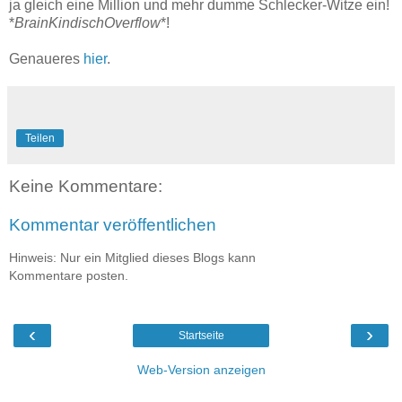
ja gleich eine Million und mehr dumme Schlecker-Witze ein!
*
BrainKindischOverflow
*!
Genaueres
hier
.
Teilen
Keine Kommentare:
Kommentar veröffentlichen
Hinweis: Nur ein Mitglied dieses Blogs kann
Kommentare posten.
‹
›
Startseite
Web-Version anzeigen