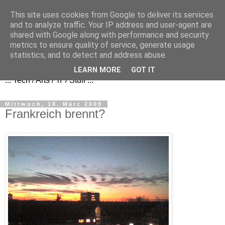
This site uses cookies from Google to deliver its services
and to analyze traffic. Your IP address and user-agent are
shared with Google along with performance and security
metrics to ensure quality of service, generate usage
FezBook
statistics, and to detect and address abuse.
LEARN MORE
GOT IT
... Tech / Arts / 'n' / Stuff ...
Mittwoch, 18. März 2009
Frankreich brennt?