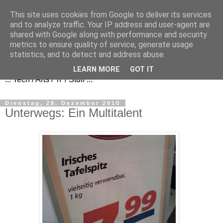
This site uses cookies from Google to deliver its services
and to analyze traffic. Your IP address and user-agent are
shared with Google along with performance and security
metrics to ensure quality of service, generate usage
FezBook
statistics, and to detect and address abuse.
LEARN MORE
GOT IT
... Tech / Arts / 'n' / Stuff ...
Dienstag, 28. Dezember 2010
Unterwegs: Ein Multitalent