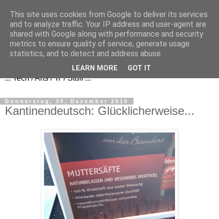
This site uses cookies from Google to deliver its services
and to analyze traffic. Your IP address and user-agent are
shared with Google along with performance and security
metrics to ensure quality of service, generate usage
FezBook
statistics, and to detect and address abuse.
LEARN MORE
GOT IT
... Tech / Arts / 'n' / Stuff ...
Donnerstag, 30. Dezember 2010
Kantinendeutsch: Glücklicherweise...