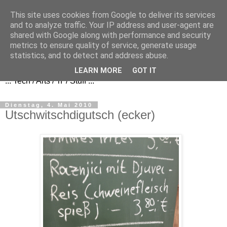
This site uses cookies from Google to deliver its services
and to analyze traffic. Your IP address and user-agent are
shared with Google along with performance and security
metrics to ensure quality of service, generate usage
FezBook
statistics, and to detect and address abuse.
LEARN MORE
GOT IT
... Tech / Arts / 'n' / Stuff ...
Dienstag, 4. Mai 2010
Utschwitschdigutsch (ecker)