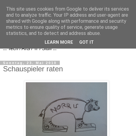
This site uses cookies from Google to deliver its services
and to analyze traffic. Your IP address and user-agent are
shared with Google along with performance and security
metrics to ensure quality of service, generate usage
FezBook
statistics, and to detect and address abuse.
LEARN MORE
GOT IT
... Tech / Arts / 'n' / Stuff ...
Sonntag, 23. Mai 2010
Schauspieler raten