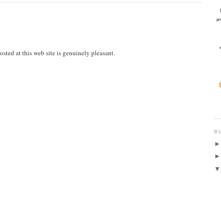
pr
osted at this web site is genuinely pleasant.
B