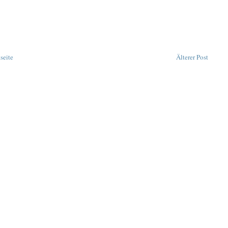
tseite
Älterer Post