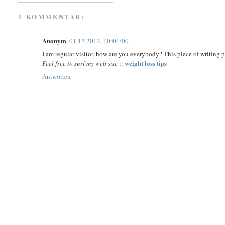
1 KOMMENTAR:
Anonym
01.12.2012, 10:01:00
I am regular visitor, how are you everybody? This piece of writing p
weight loss tips
Feel free to surf my web site
::
Antworten