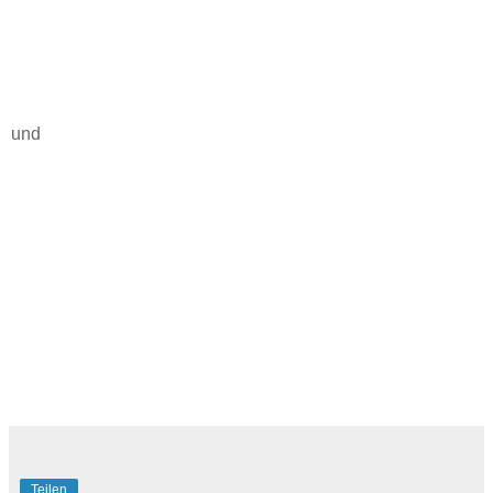
und
Teilen