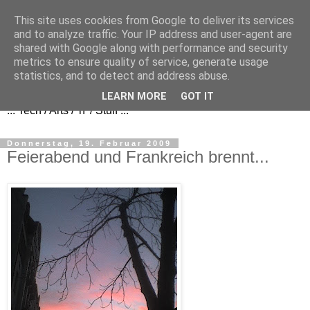
This site uses cookies from Google to deliver its services
and to analyze traffic. Your IP address and user-agent are
shared with Google along with performance and security
metrics to ensure quality of service, generate usage
FezBook
statistics, and to detect and address abuse.
LEARN MORE
GOT IT
... Tech / Arts / 'n' / Stuff ...
Donnerstag, 19. Februar 2009
Feierabend und Frankreich brennt...