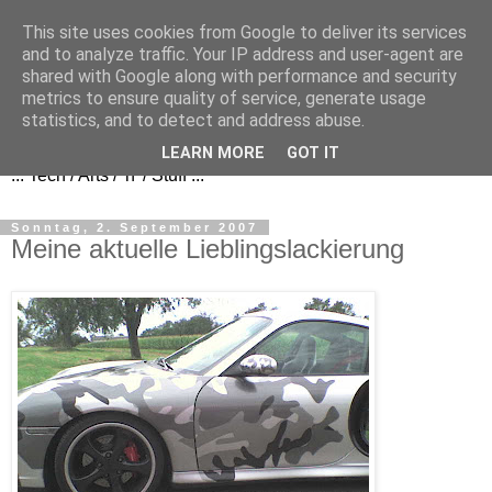
This site uses cookies from Google to deliver its services
and to analyze traffic. Your IP address and user-agent are
shared with Google along with performance and security
metrics to ensure quality of service, generate usage
FezBook
statistics, and to detect and address abuse.
LEARN MORE
GOT IT
... Tech / Arts / 'n' / Stuff ...
Sonntag, 2. September 2007
Meine aktuelle Lieblingslackierung