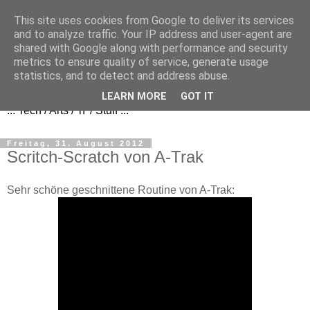
This site uses cookies from Google to deliver its services
and to analyze traffic. Your IP address and user-agent are
shared with Google along with performance and security
metrics to ensure quality of service, generate usage
FezBook
statistics, and to detect and address abuse.
LEARN MORE
GOT IT
... Tech / Arts / 'n' / Stuff ...
Freitag, 31. August 2012
Scritch-Scratch von A-Trak
Sehr schöne geschnittene Routine von A-Trak: