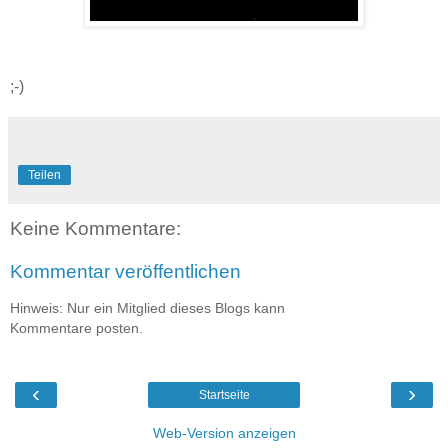
;-)
Teilen
Keine Kommentare:
Kommentar veröffentlichen
Hinweis: Nur ein Mitglied dieses Blogs kann
Kommentare posten.
‹
›
Startseite
Web-Version anzeigen