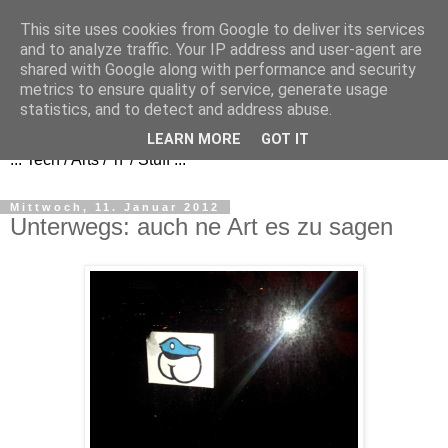
This site uses cookies from Google to deliver its services
and to analyze traffic. Your IP address and user-agent are
shared with Google along with performance and security
metrics to ensure quality of service, generate usage
FezBook
statistics, and to detect and address abuse.
LEARN MORE
GOT IT
... Tech / Arts / 'n' / Stuff ...
Mittwoch, 11. Januar 2012
Unterwegs: auch ne Art es zu sagen