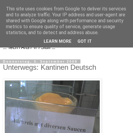
This site uses cookies from Google to deliver its services
and to analyze traffic. Your IP address and user-agent are
shared with Google along with performance and security
metrics to ensure quality of service, generate usage
FezBook
statistics, and to detect and address abuse.
LEARN MORE
GOT IT
... Tech / Arts / 'n' / Stuff ...
Donnerstag, 3. September 2009
Unterwegs: Kantinen Deutsch